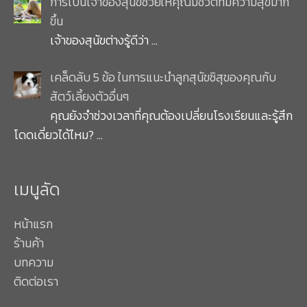
การเป็นเจ้าของสุนัขช่วยให้คุณมีชีวิตที่มีความสุขมาก
ขึ้น
เจ้าของสุนัขต่างรู้ดีว่า
…
เคล็ดลับ 5 ข้อ ในการแนะนำลูกสุนัขชิสุของคุณกับ
สัตว์เลี้ยงตัวอื่นๆ
คุณยังจำช่วงเวลาที่คุณต้องเปลี่ยนโรงเรียนและรู้สึก
โดดเดี่ยวได้ไหม?
…
เมนูลัด
หน้าแรก
ร้านค้า
บทความ
ติดต่อเรา