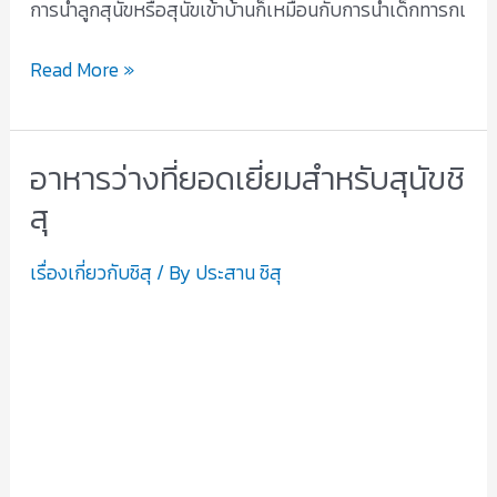
การนำลูกสุนัขหรือสุนัขเข้าบ้านก็เหมือนกับการนำเด็กทารกเ
Read More »
อาหารว่างที่ยอดเยี่ยมสำหรับสุนัขชิ
อาหาร
ว่าง
สุ
ที่
ยอด
เรื่องเกี่ยวกับชิสุ
/ By
ประสาน ชิสุ
เยี่ยม
สำหรับ
สุนัข
ชิสุ