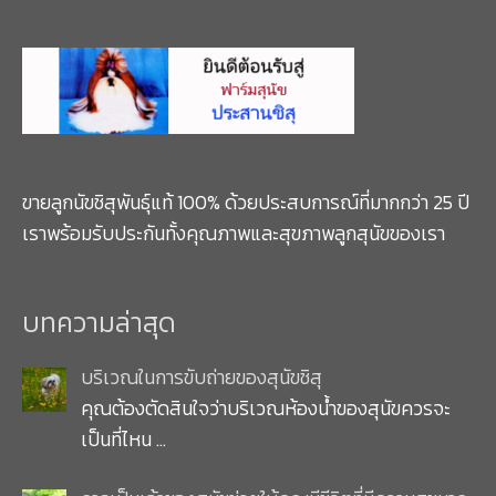
ขายลูกนัขชิสุพันธุ์แท้ 100% ด้วยประสบการณ์ที่มากกว่า 25 ปี
เราพร้อมรับประกันทั้งคุณภาพและสุขภาพลูกสุนัขของเรา
บทความล่าสุด
บริเวณในการขับถ่ายของสุนัขชิสุ
คุณต้องตัดสินใจว่าบริเวณห้องน้ำของสุนัขควรจะ
เป็นที่ไหน
…