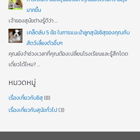
o
มากขึ้น
r
เจ้าของสุนัขต่างรู้ดีว่า
…
:
เคล็ดลับ 5 ข้อ ในการแนะนำลูกสุนัขชิสุของคุณกับ
สัตว์เลี้ยงตัวอื่นๆ
คุณยังจำช่วงเวลาที่คุณต้องเปลี่ยนโรงเรียนและรู้สึกโดด
เดี่ยวได้ไหม?
…
หมวดหมู่
เรื่องเกี่ยวกับชิสุ
(8)
เรื่องเกี่ยวกับสุนัขทั่วไป
(3)