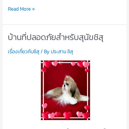
Read More »
บ้านที่ปลอดภัยสำหรับสุนัขชิสุ
บ้าน
ที่
เรื่องเกี่ยวกับชิสุ
/ By
ประสาน ชิสุ
ปลอดภัย
สำหรับ
สุนัข
ชิสุ