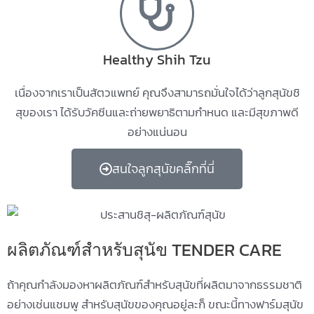
Healthy Shih Tzu
เนื่องจากเราเป็นสัตวแพทย์ คุณจึงสามารถมั่นใจได้ว่าลูกสุนัขชิ
สุของเรา ได้รับวัคซีนและถ่ายพยาธิตามกำหนด และมีสุขภาพดี
อย่างแน่นอน
สนใจลูกสุนัขคลิ๊กที่นี่
ผลิตภัณฑ์สำหรับสุนัข TENDER CARE
ถ้าคุณกำลังมองหาผลิตภัณฑ์สำหรับสุนัขที่ผลิตมาจากธรรมชาติ
อย่างเช่นแชมพู สำหรับสุนัขของคุณอยู่ละก็ ขณะนี้ทางฟาร์มสุนัข