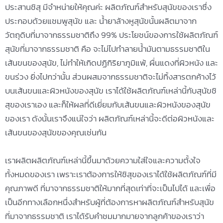
ประสานชิสุ มีจำหน่ายให้คุณค่ะ ผลิตภัณฑ์สำหรับสุนัขของเราซึ่ง
ประกอบด้วยแชมพูสุนัข และ น้ำยาล้างหูสุนัขนั้นผลิตมาจาก
วัตถุดิบที่มาจากธรรมชาติถึง 99% ประโยชน์ของการใช้ผลิตภัณฑ์
สุนัขที่มาจากธรรมชาติ คือ จะไม่ไปทำลายน้ำมันตามธรรมชาติใน
เส้นขนของสุนัข, ไม่ทำให้เกิดปฏิกิริยาภูมิแพ้, ผื่นแดงที่ผิวหนัง และ
ขนร่วง ยิ่งไปกว่านั้น ส่วนผสมจากธรรมชาติจะไม่ทิ้งสารตกค้างไว้
บนเส้นขนและผิวหนังของสุนัข เราได้ใช้ผลิตภัณฑ์เหล่านี้กับสุนัขชิ
สุของเราเอง และก็ให้ผลที่ดีเยี่ยมกับเส้นขนและผิวหนังของสุนัข
ของเรา ดังนั้นเราจึงแน่ใจว่า ผลิตภัณฑ์เหล่านี้จะดีต่อผิวหนังและ
เส้นขนของสุนัขของคุณเช่นกัน
เราผลิตผลิตภัณฑ์เหล่านี้ขึ้นมาด้วยความใส่ใจและความตั้งใจ
ทั้งหมดของเรา เพราะเราต้องการให้ชิสุของเราได้ใช้ผลิตภัณฑ์ที่มี
คุณภาพดี ที่มาจากธรรมชาติให้มากที่สุดเท่าที่จะเป็นไปได้ และเพื่อ
เป็นอีกทางเลือกหนึ่งสำหรับผู้ที่ต้องการหาผลิตภัณฑ์สำหรับสุนัข
ที่มาจากธรรมชาติ เราได้รับคำชมมากมายจากลูกค้าของเราว่า