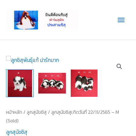
Skip
Main
to
content
Men
หน้าหลัก
/
ลูกสุนัขชิสุ
/ ลูกสุนัขชิสุเกิดวันที่ 22/11/2565 – M
(Sold)
ลูกสุนัขชิสุ