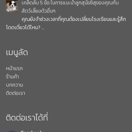
เคล็ดลับ 5 ข้อ ในการแนะนำลูกสุนัขชิสุของคุณกับ
สัตว์เลี้ยงตัวอื่นๆ
คุณยังจำช่วงเวลาที่คุณต้องเปลี่ยนโรงเรียนและรู้สึก
โดดเดี่ยวได้ไหม?
…
เมนูลัด
หน้าแรก
ร้านค้า
บทความ
ติดต่อเรา
ติดต่อเราได้ที่