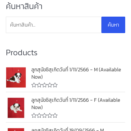
ค้นหาสินค้า
ค้
น
ค้นหา
ห
า
:
Products
ลูกสุนัขชิสุเกิดวันที่ 1/11/2566 - M (Available
Now)
ใ
ห้
ลูกสุนัขชิสุเกิดวันที่ 1/11/2566 - F (Available
ค
Now)
ะ
แ
น
น
ใ
0
ห้
ลูกสุนัขชิสุเกิดวันที่ 19/09/2566 - M